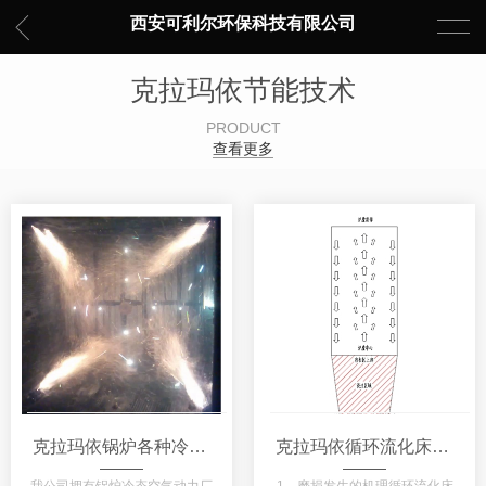
西安可利尔环保科技有限公司
克拉玛依节能技术
PRODUCT
查看更多
克拉玛依锅炉各种冷态、热态试验、系统调试、测试技术
克拉玛依循环流化床锅炉防磨技术