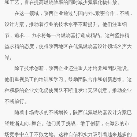
和工艺，旨在提高燃烧效率的同时减少氮氧化物排放。
在这一领域，陕西企业通过与国内外..紧密合作，不断..
设计方案，推动着行业的技术水平不断提升。他们注重细
节，追求..，力求将每一台燃烧器打造成精品。这种坚持精
益求精的态度，使得陕西地区在低氮燃烧器设计领域名声大
噪。
除了技术创新，陕西企业还注重人才培养和团队建设。
他们重视员工的培训和学习，鼓励团队合作和创新思维。这
种积极的企业文化促使团队不断迸发出无限创意，推动企业
不断前行。
随着市场需求的不断增长，陕西低氮燃烧器设计方案已
经逐渐走向..舞台。他们勇于挑战，敢于创新，在激烈的市
场竞争中立于不败之地。这种自信和实力吸引着越来越多的